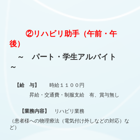
②リハビリ助手（午前・午
後）
～ パート・学生アルバイト
～
【給 与】
時給１１００円
昇給・交通費・制服支給 有、賞与無し
【業務内容】
リハビリ業務
（患者様への物理療法（電気付け外しなどの対応）な
ど）