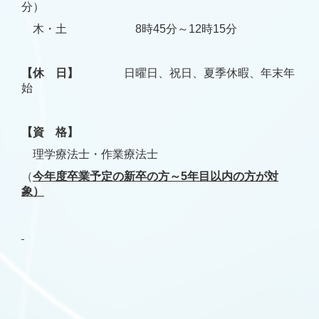
分）
木・土 8時45分～12時15分
【休 日】
日曜日、祝日、夏季休暇、年末年
始
【資 格】
理学療法士・作業療法士
（
今年度卒業予定の
新卒の方～5年目以内の方が対
象）