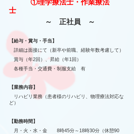
①理学療法士・作業療法
士
～ 正社員 ～
【給与・賞与・手当】
詳細は面接にて（新卒や前職、経験年数考慮して）
賞与（年2回）、昇給（年1回）
各種手当・交通費・制服支給 有
【業務内容】
リハビリ業務（患者様のリハビリ、物理療法対応な
ど）
【勤務時間】
月・火・水・金 8時45分～18時30分
（休憩90