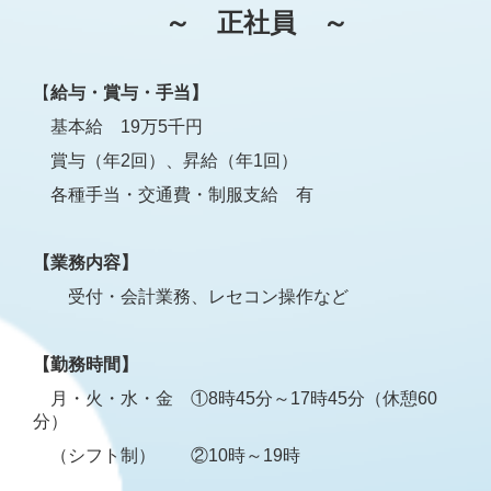
～ 正社員 ～
【
給与・賞与・手当】
基本給 19万5千円
賞与（年2回）、昇給（年1回）
各種手当・交通費・制服支給 有
【業務内容】
受付・会計業務、レセコン操作など
【勤務時間】
月・火・水・金 ①8時45分～17時45分（休憩60
分）
（シフト制） ②10時～19時