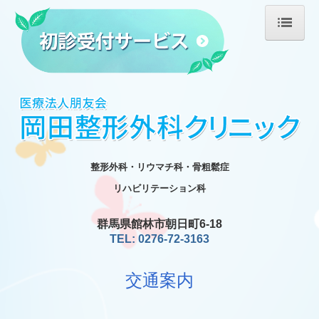
ホーム
医師の紹介
診療のご案内
施設・設備のご案内
整形外科・リウマチ科・骨粗鬆症
医療機器
リハビリテーション科
リハビリテーション
群馬県館林市朝日町6-18
TEL: 0276-72-3163
リハビリ治療機器
交通案内
交通案内
求人情報