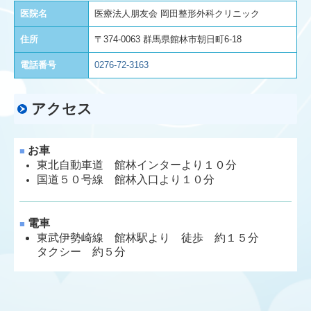
医院名
医療法人朋友会 岡田整形外科クリニック
住所
〒374-0063 群馬県館林市朝日町6-18
電話番号
0276-72-3163
アクセス
お車
■
東北自動車道 館林インターより１０分
国道５０号線 館林入口より１０分
電車
■
東武伊勢崎線 館林駅より 徒歩 約１５分
タクシー 約５分