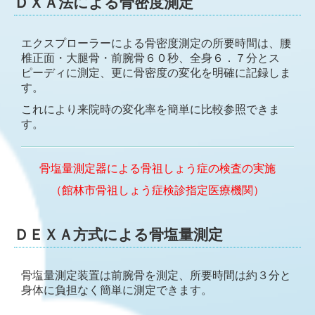
ＤＸＡ法による骨密度測定
エクスプローラーによる骨密度測定の所要時間は、
腰
椎正面・大腿骨・前腕骨６０秒、全身６．７分とス
ピーディに測定、更に骨密度の変化を明確に記録しま
す。
これにより来院時の変化率を簡単に比較参照できま
す。
骨塩量測定器による骨祖しょう症の検査の実施
（館林市骨祖しょう症検診指定医療機関）
ＤＥＸＡ方式による骨塩量測定
骨塩量測定装置は前腕骨を測定、所要時間は約３分と
身体に負担なく簡単に測定できます。