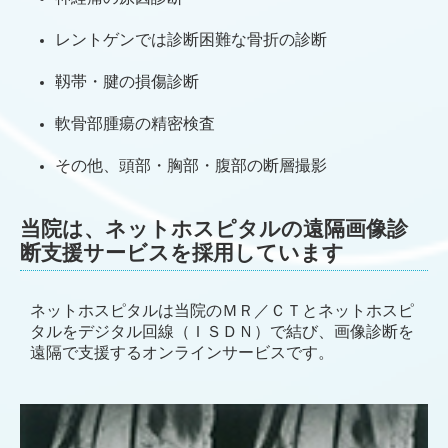
レントゲンでは診断困難な骨折の診断
靱帯・腱の損傷診断
軟骨部腫瘍の精密検査
その他、頭部・胸部・腹部の断層撮影
当院は、ネットホスピタルの遠隔画像診
断支援サービスを採用しています
ネットホスピタルは当院のＭＲ／ＣＴとネットホスピ
タルをデジタル回線（ＩＳＤＮ）で結び、画像診断を
遠隔で支援するオンラインサービスです。