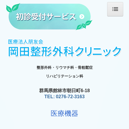
ホーム
医師の紹介
診療のご案内
施設・設備のご案内
整形外科・リウマチ科・骨粗鬆症
医療機器
リハビリテーション科
リハビリテーション
群馬県館林市朝日町6-18
TEL: 0276-72-3163
リハビリ治療機器
医療機器
交通案内
求人情報