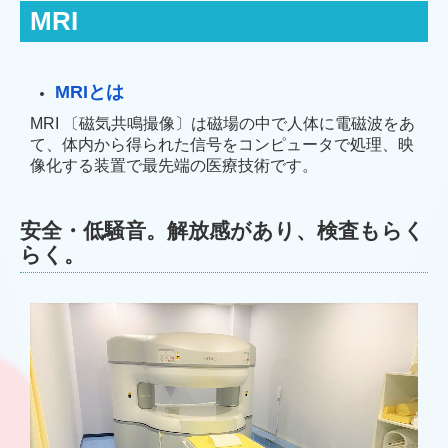
MRI
MRIとは
MRI 〔磁気共鳴撮像〕は磁場の中で人体に電磁波をあ
て、体内から得られた信号をコンピュータで処理、映
像化する装置で最先端の医療技術です。
安全・低騒音。解放感があり、検査もらく
らく。