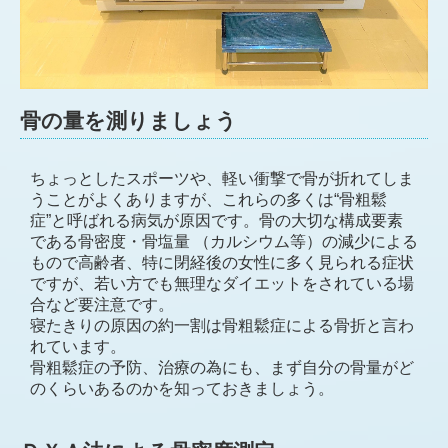
骨の量を測りましょう
ちょっとしたスポーツや、軽い衝撃で骨が折れてしま
うことがよくありますが、これらの多くは“骨粗鬆
症”と呼ばれる病気が原因です。骨の大切な構成要素
である骨密度・骨塩量 （カルシウム等）の減少による
もので高齢者、特に閉経後の女性に多く見られる症状
ですが、若い方でも無理なダイエットをされている場
合など要注意です。
寝たきりの原因の約一割は骨粗鬆症による骨折と言わ
れています。
骨粗鬆症の予防、治療の為にも、まず自分の骨量がど
のくらいあるのかを知っておきましょう。