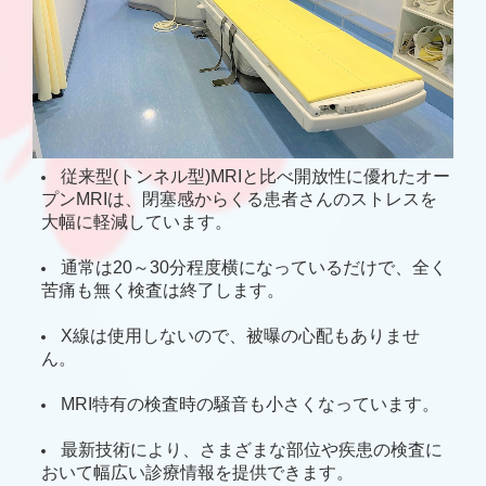
従来型(トンネル型)MRIと比べ開放性に優れたオー
プンMRIは、閉塞感からくる患者さんのストレスを
大幅に軽減しています。
通常は20～30分程度横になっているだけで、全く
苦痛も無く検査は終了します。
X線は使用しないので、被曝の心配もありませ
ん。
MRI特有の検査時の騒音も小さくなっています。
最新技術により、さまざまな部位や疾患の検査に
おいて幅広い診療情報を提供できます。