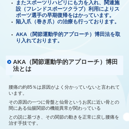
またスポーツリハビリにも力を入れ、関連施
設（フレンドスポーツクラブ）利用によりス
ポーツ選手の早期復帰をはかっています。
陥入爪（巻き爪）の治療も行っております。
AKA（関節運動学的アプローチ）博田法を取
り入れております。
AKA（関節運動学的アプローチ）博田
法とは
腰痛の約85％は原因がよく分かっていないと言われて
います。
その原因の一つに骨盤と仙骨というお尻に近い骨との
間にある仙腸関節の機能異常が関わっている
との説に基づき、その関節の動きを正常に戻し腰痛を
治す手技です。