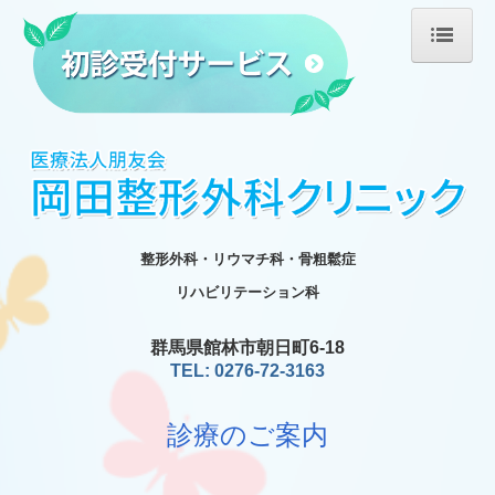
ホーム
医師の紹介
診療のご案内
施設・設備のご案内
整形外科・リウマチ科・骨粗鬆症
医療機器
リハビリテーション科
リハビリテーション
群馬県館林市朝日町6-18
TEL: 0276-72-3163
リハビリ治療機器
診療のご案内
交通案内
求人情報