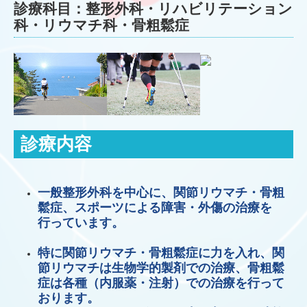
診療科目：整形外科・リハビリテーション
科・リウマチ科・骨粗鬆症
診療内容
一般整形外科を中心に、関節リウマチ・骨粗
鬆症、スポーツによる障害・外傷の治療を
行っています。
特に関節リウマチ・骨粗鬆症に力を入れ、関
節リウマチは生物学的製剤での治療、骨粗鬆
症は各種（内服薬・注射）での治療を行って
おります。